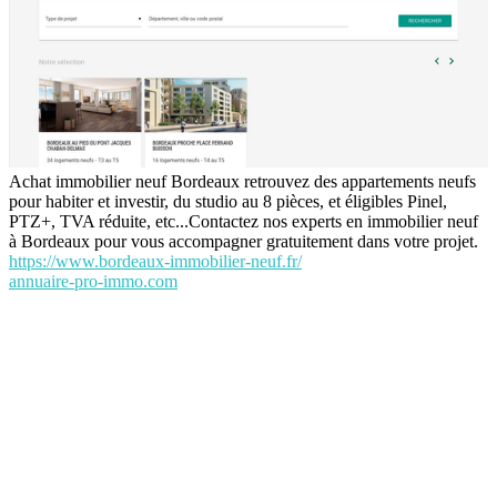
Achat immobilier neuf Bordeaux retrouvez des appartements neufs
pour habiter et investir, du studio au 8 pièces, et éligibles Pinel,
PTZ+, TVA réduite, etc...Contactez nos experts en immobilier neuf
à Bordeaux pour vous accompagner gratuitement dans votre projet.
https://www.bordeaux-immobilier-neuf.fr/
annuaire-pro-immo.com