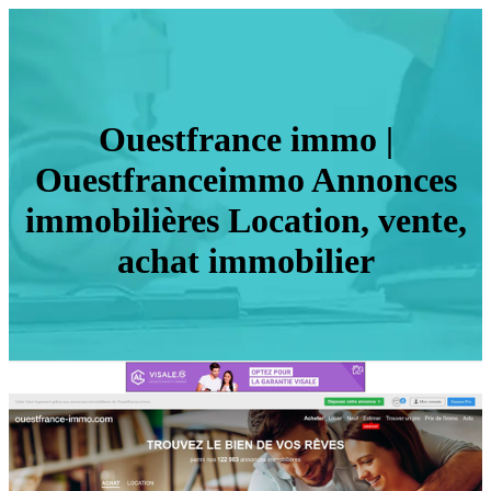
Ouestfrance immo |
Ouestfranceimmo Annonces
im­mobi­lières Location, vente,
achat immobilier