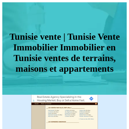
Tunisie vente | Tunisie Vente
Immobilier Immobilier en
Tunisie ventes de terrains,
maisons et ap­par­te­ments