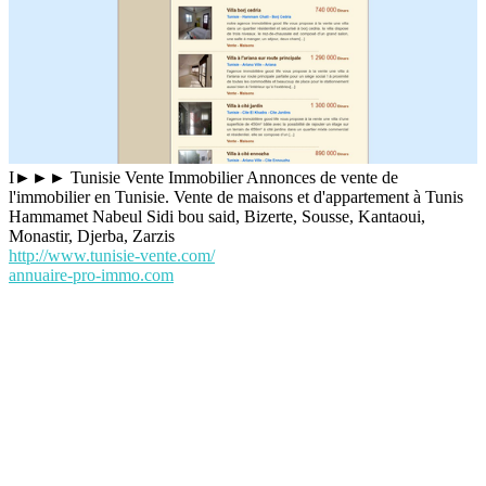
I►►► Tunisie Vente Immobilier Annonces de vente de
l'immobilier en Tunisie. Vente de maisons et d'appartement à Tunis
Hammamet Nabeul Sidi bou said, Bizerte, Sousse, Kantaoui,
Monastir, Djerba, Zarzis
http://www.tunisie-vente.com/
annuaire-pro-immo.com